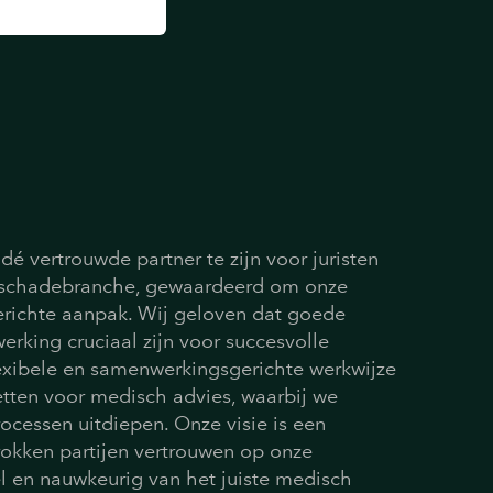
dé vertrouwde partner te zijn voor juristen
elschadebranche, gewaardeerd om onze
erichte aanpak. Wij geloven dat goede
king cruciaal zijn voor succesvolle
exibele en samenwerkingsgerichte werkwijze
etten voor medisch advies, waarbij we
ocessen uitdiepen. Onze visie is een
rokken partijen vertrouwen op onze
el en nauwkeurig van het juiste medisch