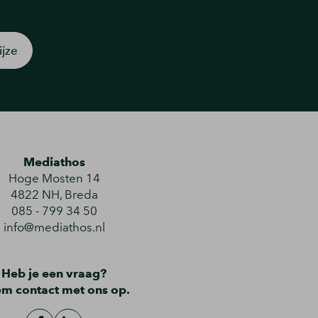
jze
Mediathos
Hoge Mosten 14
4822 NH
,
Breda
085 - 799 34 50
info@mediathos.nl
Heb je een vraag?
em
contact
met ons op.