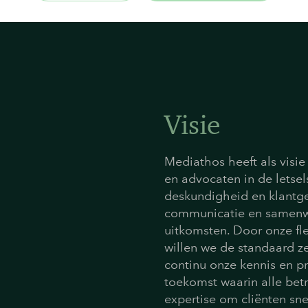
Visie
Mediathos heeft als visie 
en advocaten in de lets
deskundigheid en klantg
communicatie en samenwer
uitkomsten. Door onze fl
willen we de standaard z
continu onze kennis en pr
toekomst waarin alle bet
expertise om cliënten sn