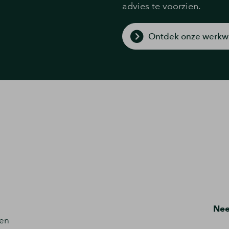
advies te voorzien.
Ontdek onze werkwi
Ne
en